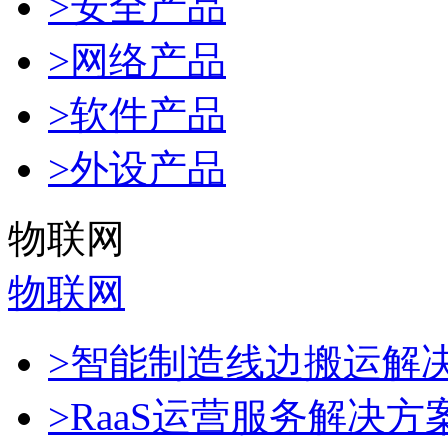
>安全产品
>网络产品
>软件产品
>外设产品
物联网
物联网
>智能制造线边搬运解
>RaaS运营服务解决方