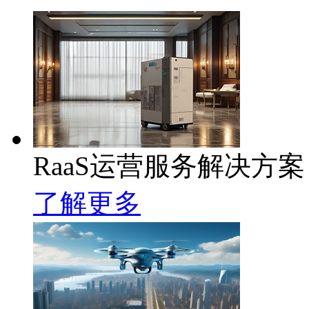
RaaS运营服务解决方案
了解更多