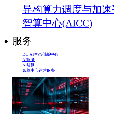
异构算力调度与加速
智算中心(AICC)
服务
DC·AI生态创新中心
AI服务
AI培训
智算中心运营服务