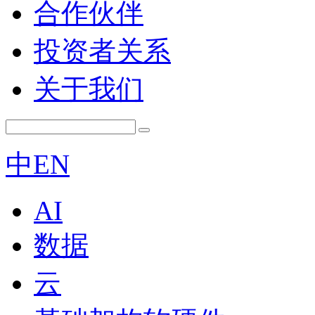
合作伙伴
投资者关系
关于我们
中
EN
AI
数据
云