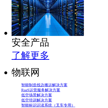
安全产品
了解更多
物联网
智能制造线边搬运解决方案
RaaS运营服务解决方案
低空场景解决方案
低空培训解决方案
智能标识识读系统（叉车专用）