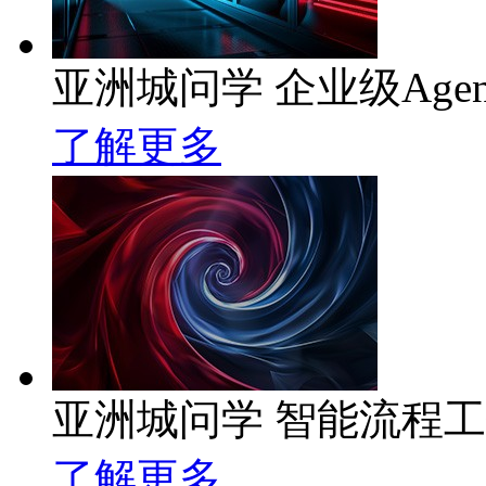
亚洲城问学 企业级Age
了解更多
亚洲城问学 智能流程
了解更多