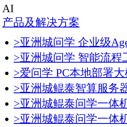
AI
产品及解决方案
>亚洲城问学 企业级Age
>亚洲城问学 智能流程
>爱问学 PC本地部署
>亚洲城鲲泰智算服务
>亚洲城鲲泰问学一体
>亚洲城鲲泰问学一体机De