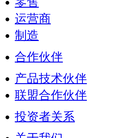
零售
运营商
制造
合作伙伴
产品技术伙伴
联盟合作伙伴
投资者关系