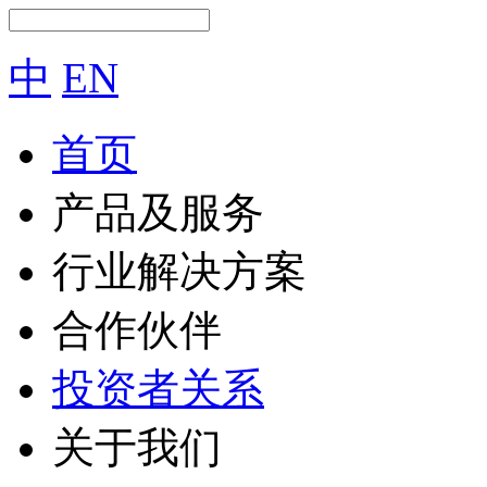
中
EN
首页
产品及服务
行业解决方案
合作伙伴
投资者关系
关于我们