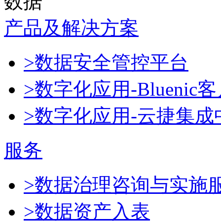
数据
产品及解决方案
>数据安全管控平台
>数字化应用-Blueni
>数字化应用-云捷集成
服务
>数据治理咨询与实施
>数据资产入表