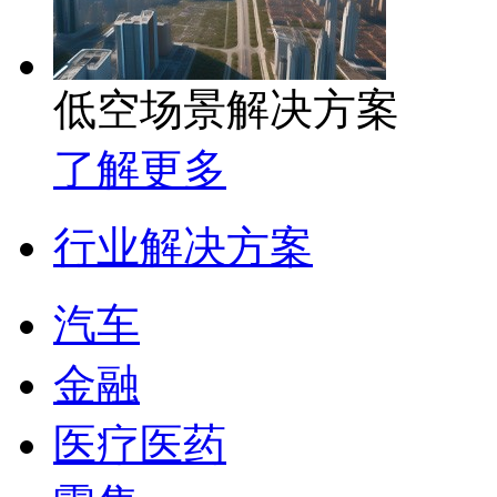
低空场景解决方案
了解更多
行业解决方案
汽车
金融
医疗医药