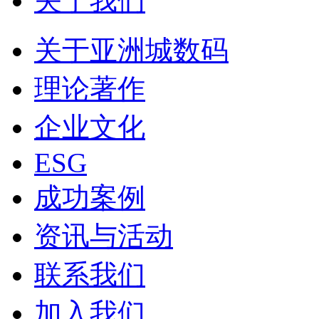
关于我们
关于亚洲城数码
理论著作
企业文化
ESG
成功案例
资讯与活动
联系我们
加入我们