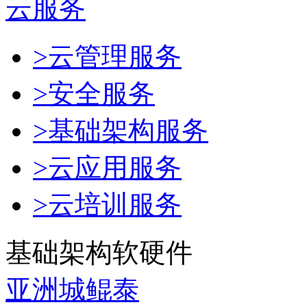
云服务
>云管理服务
>安全服务
>基础架构服务
>云应用服务
>云培训服务
基础架构软硬件
亚洲城鲲泰