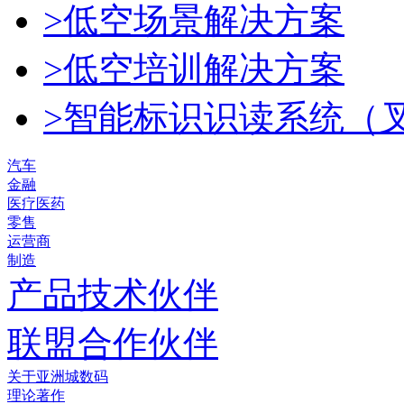
>低空场景解决方案
>低空培训解决方案
>智能标识识读系统（
汽车
金融
医疗医药
零售
运营商
制造
产品技术伙伴
联盟合作伙伴
关于亚洲城数码
理论著作