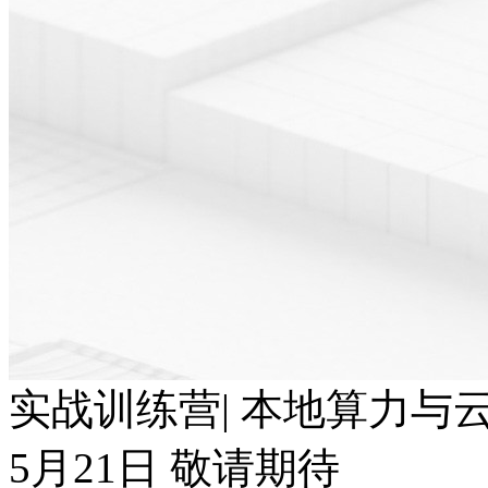
实战训练营| 本地算力与云端T
5月21日 敬请期待